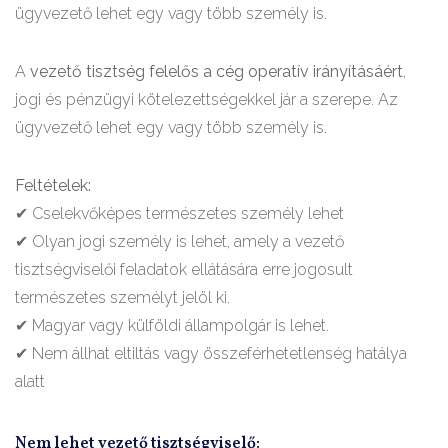
ügyvezető lehet egy vagy több személy is.
A
vezető tisztség felelős a cég operatív irányításáért
,
jogi és pénzügyi kötelezettségekkel jár a szerepe. Az
ügyvezető lehet egy vagy több személy is.
Feltételek:
✔
Cselekvőképes természetes személy lehet
✔
Olyan jogi személy is lehet, amely a vezető
tisztségviselői feladatok ellátására erre jogosult
természetes személyt jelöl ki.
✔
Magyar vagy külföldi állampolgár is lehet.
✔
Nem állhat eltiltás vagy összeférhetetlenség hatálya
alatt
Nem lehet vezető tisztségviselő: