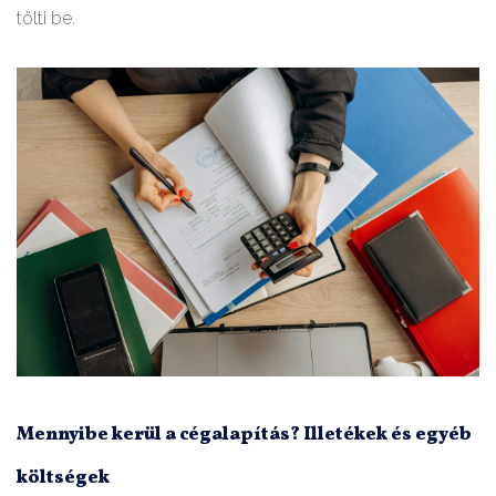
tölti be.
Mennyibe kerül a cégalapítás? Illetékek és egyéb
költségek