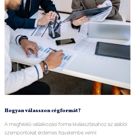
Hogyan válasszon cégformát?
A megfelelő vállalkozási forma kiválasztásához az alábbi
szempontokat érdemes figyelembe venni: