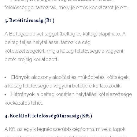
felelősséggel tartoznak, mely jelentős kockázatot jelent.
3. Betéti társaság (Bt.)
A Bt. legalább két taggal (beltag és kültag) alapítható. A
beltag teljes helytállással tartozik a cég
kötelezettségeiért, míg a kültag felelőssége a vagyoni
betét erejéig korlátozott.
Előnyök:
alacsony alapítási és működtetési költségek,
a kültag felelőssége a vagyoni betétjére korlátozódik.
Hátrányok:
a beltag korlátlan helytállási kötelezettsége
kockázatos lehet.
4. Korlátolt felelősségű társaság (Kft.)
A Kft. az egyik legnépszerűbb cégforma, mivel a tagok