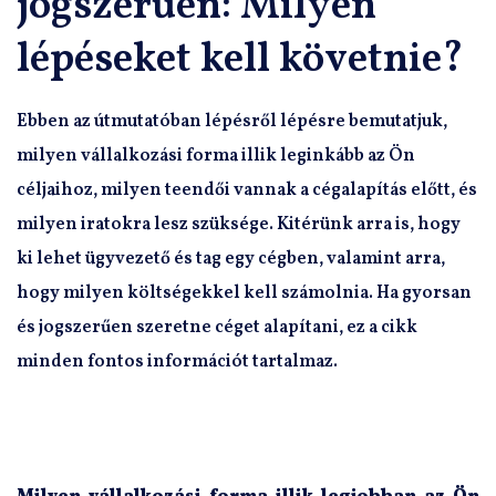
jogszerűen: Milyen
lépéseket kell követnie?
Ebben az útmutatóban lépésről lépésre bemutatjuk,
milyen vállalkozási forma illik leginkább az Ön
céljaihoz, milyen teendői vannak a cégalapítás előtt, és
milyen iratokra lesz szüksége. Kitérünk arra is, hogy
ki lehet ügyvezető és tag egy cégben, valamint arra,
hogy milyen költségekkel kell számolnia. Ha gyorsan
és jogszerűen szeretne céget alapítani, ez a cikk
minden fontos információt tartalmaz.