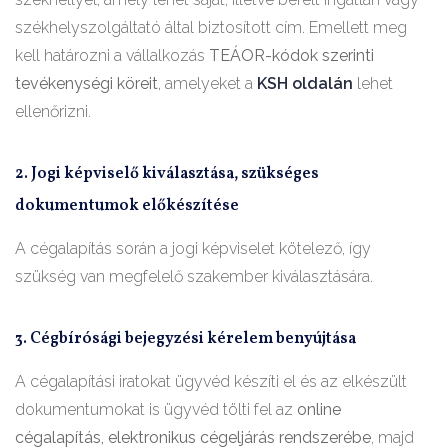
székhelyszolgáltató által biztosított cím. Emellett meg
kell határozni a vállalkozás
TEÁOR-kódok szerinti
tevékenységi köreit
, amelyeket a
KSH oldalán
lehet
ellenőrizni.
2. Jogi képviselő kiválasztása, szükséges
dokumentumok előkészítése
A cégalapítás során a jogi képviselet kötelező, így
szükség van megfelelő szakember kiválasztására.
3. Cégbírósági bejegyzési kérelem benyújtása
A cégalapítási iratokat ügyvéd készíti el és az elkészült
dokumentumokat is ügyvéd tölti fel az
online
cégalapítás, elektronikus cégeljárás rendszerébe
, majd