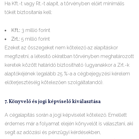
Ha Kft.-t vagy Rt.-t alapít, a törvényben előírt minimális
tőkét biztosítania kell:
Kft.:
3 millió forint
Zrt.:
5 millió forint
Ezeket az összegeket nem kötelező az alapításkor
megfizetni, a létesítő okiratban törvényben meghatározott
keretek között határidő biztosítható (ugyanakkor a Zrt.-k
alaptőkéjének legalább 25 %-a a cégbejegyzési kérelem
előterjesztéséig kötelezően szolgáltatandó).
7. Könyvelő és jogi képviselő kiválasztása
A cégalapítás során a jogi képviselet kötelező. Emellett
érdemes már a folyamat elején könyvelőt is választani, aki
segít az adózási és pénzügyi kérdésekben,