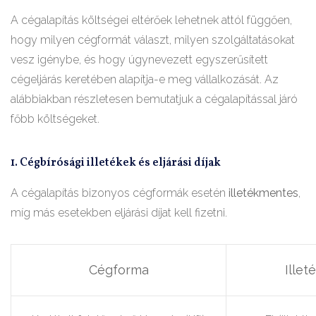
A cégalapítás költségei eltérőek lehetnek attól függően,
hogy milyen cégformát választ, milyen szolgáltatásokat
vesz igénybe, és hogy úgynevezett egyszerűsített
cégeljárás keretében alapítja-e meg vállalkozását. Az
alábbiakban részletesen bemutatjuk a cégalapítással járó
főbb költségeket.
1. Cégbírósági illetékek és eljárási díjak
A cégalapítás bizonyos cégformák esetén
illetékmentes
,
míg más esetekben eljárási díjat kell fizetni.
Cégforma
Illet