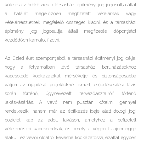
köteles az örökösnek a társasházi építményi jog jogosultja által
a halálát megelőzően megfizetett vételárnak vagy
vételárrészletnek megfelelő összeget kiadni, és a társasházi
építményi jog jogosultja általi megfizetés időpontjától
kezdődően kamatot fizetni.
Az üzleti élet szempontjából a társasházi építményi jog célja,
hogy a folyamatban lévő társasházi beruházásokhoz
kapcsolódó kockázatokat mérsékelje, és biztonságosabbá
váljon az újépítésű projekteknél ismert, előértékesítési fázis
során történő, úgynevezett „tervezőasztalról” történő
lakásvásárlás. A vevő nem pusztán kötelmi igénnyel
rendelkezik, hanem már az építkezés ideje alatt dologi jogi
pozíciót kap az adott lakáson, amelyhez a befizetett
vételárrészei kapcsolódnak, és amely a végén tulajdonjoggá
alakul; ez vevői oldalról kevésbé kockázatossá, ezáltal egyben