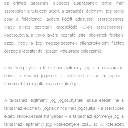
az érintett társasház előzetes alapításának ténye már
szerepeljen a tulajdoni lapon, a társasházi építményi jog pedig
csak a felépítendő lakásra kötött adásvételi szerződéshez
(vagy ahhoz szorosan kapcsolódó külön szerződéshez)
kapcsolódva, a vevő javára hozható létre, ellenérték fejében,
azzal, hogy a jog megszerzésének ellenértékeként fizetett
összeg a létesítendő ingatlan vételárába beleszámít.
Lehetőség nyílik a társasházi építményi jog átruházására is,
ehhez a korábbi jogosult, a kötelezett és az új jogosult
háromoldalú megállapodása szükséges.
A társasházi építményi jog jogosultjának halála esetén, ha a
társasházi építményi jognak nincs más jogosultja, – a szerződés
eltérő rendelkezése hiányában – a társasházi építményi jog a
társasházi építményi jog kötelezettjére száll át. A kötelezett