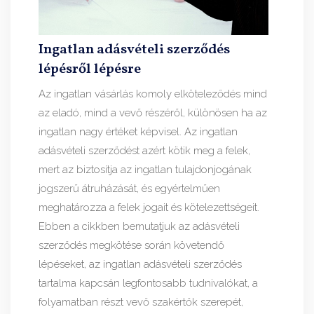
Ingatlan adásvételi szerződés
lépésről lépésre
Az ingatlan vásárlás komoly elköteleződés mind
az eladó, mind a vevő részéről, különösen ha az
ingatlan nagy értéket képvisel. Az ingatlan
adásvételi szerződést azért kötik meg a felek,
mert az biztosítja az ingatlan tulajdonjogának
jogszerű átruházását, és egyértelműen
meghatározza a felek jogait és kötelezettségeit.
Ebben a cikkben bemutatjuk az adásvételi
szerződés megkötése során követendő
lépéseket, az ingatlan adásvételi szerződés
tartalma kapcsán legfontosabb tudnivalókat, a
folyamatban részt vevő szakértők szerepét,