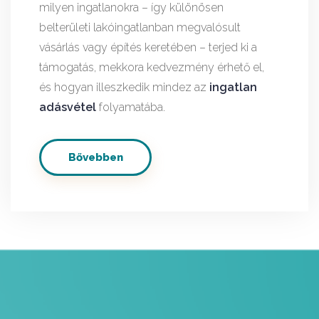
milyen ingatlanokra – így különösen
belterületi lakóingatlanban megvalósult
vásárlás vagy építés keretében – terjed ki a
támogatás, mekkora kedvezmény érhető el,
és hogyan illeszkedik mindez az
ingatlan
adásvétel
folyamatába.
Bővebben