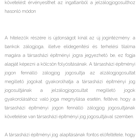
követelést érvényesíthet az ingatlanból a jelzálogjogosulthoz
hasonló módon
A hitelezők részére is újdonságot kínál az új jogintézmény: a
bankok zálogjoga, illetve elidegenítési és terhelési tilalma
magára a társasházi építményi jogra jegyezhető be, ez fogja
alapját képezni a kölcsön folyósításának. A társasházi építményi
jogon fennálló zálogjog jogosultja az alzálogjogosultat
megillető jogokat gyakorolhatja a társasházi építményi jog
jogosultjának a jelzálogjogosultat megillető jogok
gyakorolásához való joga megnyílása esetén, feltéve, hogy a
társasházi építményi jogon fennálló zálogjog jogosultjának
követelése van társasházi építményi jog jogosultjával szemben.
A társasházi építményi jog alapításának fontos előfeltétele, hogy