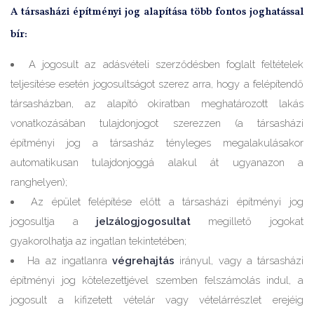
A társasházi építményi jog alapítása több fontos joghatással
bír:
A jogosult az adásvételi szerződésben foglalt feltételek
teljesítése esetén jogosultságot szerez arra, hogy a felépítendő
társasházban, az alapító okiratban meghatározott lakás
vonatkozásában tulajdonjogot szerezzen (a társasházi
építményi jog a társasház tényleges megalakulásakor
automatikusan tulajdonjoggá alakul át ugyanazon a
ranghelyen);
Az épület felépítése előtt a társasházi építményi jog
jogosultja a
jelzálogjogosultat
megillető jogokat
gyakorolhatja az ingatlan tekintetében;
Ha az ingatlanra
végrehajtás
irányul, vagy a társasházi
építményi jog kötelezettjével szemben felszámolás indul, a
jogosult a kifizetett vételár vagy vételárrészlet erejéig