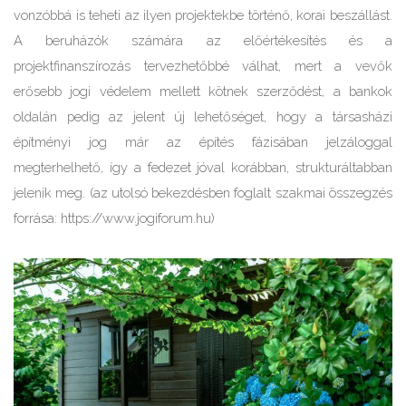
vonzóbbá is teheti az ilyen projektekbe történő, korai beszállást.
A beruházók számára az előértékesítés és a
projektfinanszírozás tervezhetőbbé válhat, mert a vevők
erősebb jogi védelem mellett kötnek szerződést, a bankok
oldalán pedig az jelent új lehetőséget, hogy a társasházi
építményi jog már az építés fázisában jelzáloggal
megterhelhető, így a fedezet jóval korábban, strukturáltabban
jelenik meg. (az utolsó bekezdésben foglalt szakmai összegzés
forrása: https://www.jogiforum.hu)