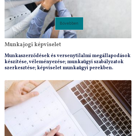
Bővebben
Munkajogi képviselet
Munkaszerződések és versenytilalmi megállapodások
készítése, véleményezése; munkaügyi szabályzatok
szerkesztése; képviselet munkaügyi perekben.