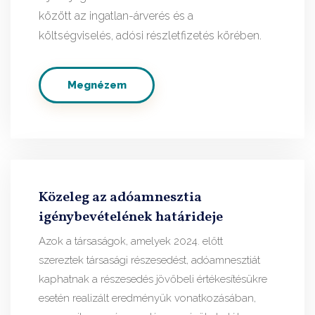
között az ingatlan-árverés és a
költségviselés, adósi részletfizetés körében.
Megnézem
Közeleg az adóamnesztia
igénybevételének határideje
Azok a társaságok, amelyek 2024. előtt
szereztek társasági részesedést, adóamnesztiát
kaphatnak a részesedés jövőbeli értékesítésükre
esetén realizált eredményük vonatkozásában,