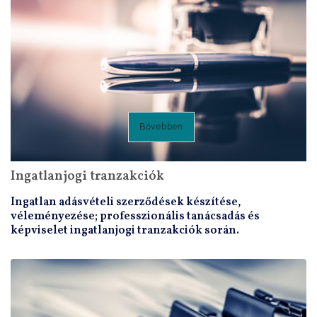
Bővebben
Ingatlanjogi tranzakciók
Ingatlan adásvételi szerződések készítése,
véleményezése; professzionális tanácsadás és
képviselet ingatlanjogi tranzakciók során.