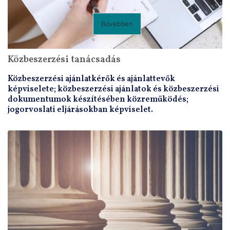
Bővebben
Közbeszerzési tanácsadás
Közbeszerzési ajánlatkérők és ajánlattevők
képviselete; közbeszerzési ajánlatok és közbeszerzési
dokumentumok készítésében közreműködés;
jogorvoslati eljárásokban képviselet.