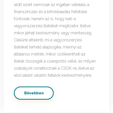
előtt ezért nemcsak az ingatlan vételára, a
finanszírozás és a birtokbaadás feltételei
fontosak, hanem az is, hogy kell-e
vagyonszerzési illetéket megfizetni, illetve
mikor járhat kedvezmény vagy mentesség.
Cikkünk áttekinti, mi a vagyonszerzési
illetéket terhelő alaplogika, mennyi az
általános mérték, mikor csökkentheti az
illeték összegét a cserepótló vétel, és milyen
szabályok vonatkoznak a CSOK-ra, illetve az
első lakást vásárló fiatalok kedvezményére.
Bővebben