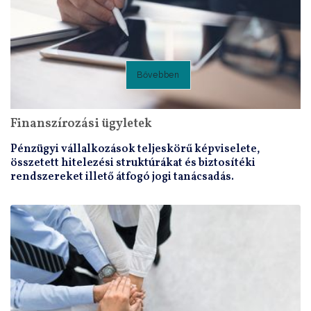
Bővebben
Finanszírozási ügyletek
Pénzügyi vállalkozások teljeskörű képviselete,
összetett hitelezési struktúrákat és biztosítéki
rendszereket illető átfogó jogi tanácsadás.