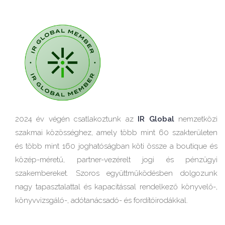
2024 év végén csatlakoztunk az
IR Global
nemzetközi
szakmai közösséghez, amely több mint 60 szakterületen
és több mint 160 joghatóságban köti össze a boutique és
közép-méretű, partner-vezérelt jogi és pénzügyi
szakembereket. Szoros együttműködésben dolgozunk
nagy tapasztalattal és kapacitással rendelkező könyvelő-,
könyvvizsgáló-, adótanácsadó- és fordítóirodákkal.