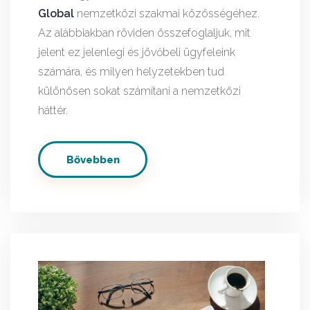
Global
nemzetközi szakmai közösségéhez.
Az alábbiakban röviden összefoglaljuk, mit
jelent ez jelenlegi és jövőbeli ügyfeleink
számára, és milyen helyzetekben tud
különösen sokat számítani a nemzetközi
háttér.
Bővebben