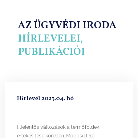
AZ ÜGYVÉDI IRODA
HÍRLEVELEI,
PUBLIKÁCIÓI
Hírlevél 2023.04. hó
Jelentős változások a termőföldek
értékesítése körében.
Módosult az