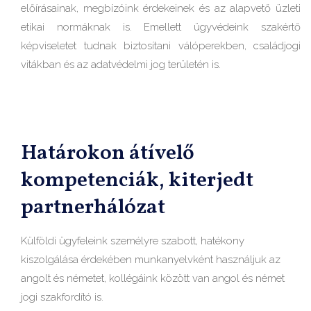
előírásainak, megbízóink érdekeinek és az alapvető üzleti
etikai normáknak is. Emellett ügyvédeink szakértő
képviseletet tudnak biztosítani válóperekben, családjogi
vitákban és az adatvédelmi jog területén is.
Határokon átívelő
kompetenciák, kiterjedt
partnerhálózat
Külföldi ügyfeleink személyre szabott, hatékony
kiszolgálása érdekében munkanyelvként használjuk az
angolt és németet, kollégáink között van angol és német
jogi szakfordító is.