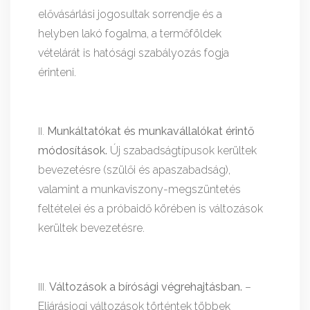
elővásárlási jogosultak sorrendje és a
helyben lakó fogalma, a termőföldek
vételárát is hatósági szabályozás fogja
érinteni.
Munkáltatókat és munkavállalókat érintő
módosítások.
Új szabadságtípusok kerültek
bevezetésre (szülői és apaszabadság),
valamint a munkaviszony-megszüntetés
feltételei és a próbaidő körében is változások
kerültek bevezetésre.
Változások a bírósági végrehajtásban.
–
Eljárásjogi változások történtek többek