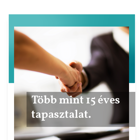
Több mint 15 éves
tapasztalat.