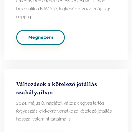
amennyiben e részesedésszerzésüket utólag
bejelentik a NAV felé, legkésőbb 2024. május 31.
napjáig.
Megnézem
Változások a kötelező jótállás
szabályaiban
2024. május 8. napjától változik egyes tartós
fogyasztási cikkekre vonatkozó kötelező jótállás
hossza, valamint tartalma is.