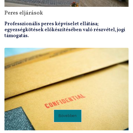
Peres eljárások
Professzionális peres képviselet ellátása;
egyezségkötések előkészítésében való részvétel, jogi
támogatás.
Bővebben