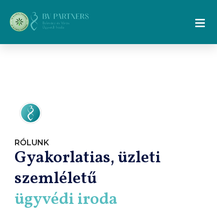
RÓLUNK
Gyakorlatias, üzleti
szemléletű
ügyvédi iroda