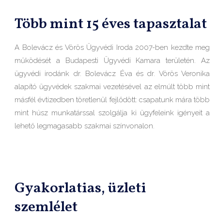
Több mint 15 éves tapasztalat
A Bolevácz és Vörös Ügyvédi Iroda 2007-ben kezdte meg
működését a Budapesti Ügyvédi Kamara területén. Az
ügyvédi irodánk dr. Bolevácz Éva és dr. Vörös Veronika
alapító ügyvédek szakmai vezetésével az elmúlt több mint
másfél évtizedben töretlenül fejlődött: csapatunk mára több
mint húsz munkatárssal szolgálja ki ügyfeleink igényeit a
lehető legmagasabb szakmai színvonalon.
Gyakorlatias, üzleti
szemlélet