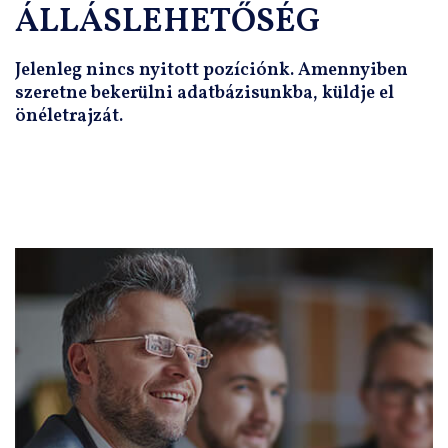
ÁLLÁSLEHETŐSÉG
Jelenleg nincs nyitott pozíciónk. Amennyiben
szeretne bekerülni adatbázisunkba, küldje el
önéletrajzát.