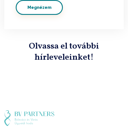
Megnézem
Olvassa el további
hírleveleinket!