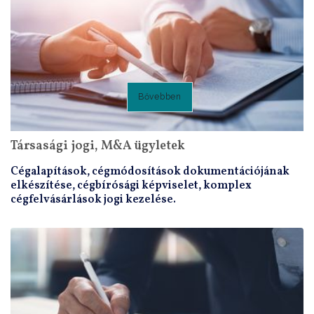
Bővebben
Társasági jogi, M&A ügyletek
Cégalapítások, cégmódosítások dokumentációjának
elkészítése, cégbírósági képviselet, komplex
cégfelvásárlások jogi kezelése.