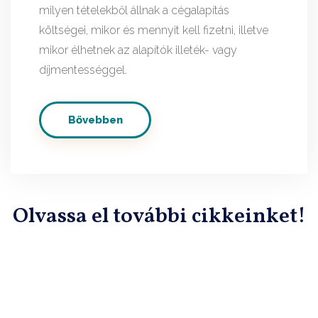
milyen tételekből állnak a cégalapítás
költségei, mikor és mennyit kell fizetni, illetve
mikor élhetnek az alapítók illeték- vagy
díjmentességgel.
Bővebben
Olvassa el további cikkeinket!