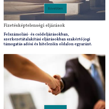
Bővebben
Fizetésképtelenségi eljárások
Felszámolási- és csődeljárásokban,
szerkezetátalakítási eljárásokban szakértő jogi
támogatás adósi és hitelezőin oldalon egyaránt.